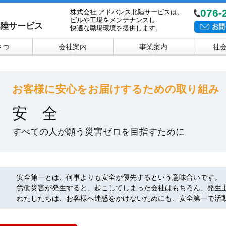
076-
株式会社 アドバンス北陸サービスは、
ビルや工場をメンテナンスし
北陸サービス
快適な職場環境を提供します。
さつ
会社案内
事業案内
社
▼
▼
お客様に安心をお届けするための取り組み
安 全
すべての人が願う災害ゼロを目指すために
安全第一とは、何事よりも安全が優先するという意味合いです。
労働災害が発生すると、起こしてしまった会社はもちろん、発生
わたしたちは、お客様へ迷惑をかけないためにも、安全第一で活