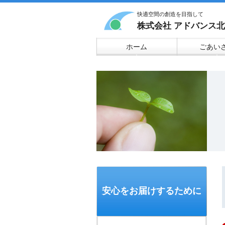
快適空間の創造を目指して
株式会社 アドバンス
ホーム
ごあい
▼
▼
安心をお届けするために