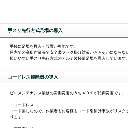
手スリ先行方式足場の導入
手軽に足場を搬入・設置が可能です。
屋内での高所作業等で安全帯フック掛け対策がおろそかにならな
扱いやすい手スリ先行方式のアルミ製軽量足場を導入しています
コードレス掃除機の導入
ビルメンテナンス業務の労働災害のうち４０％が転倒災害です。
・コードレス
コード無しなので、作業者もお客様もコード引掛け事故がリスク
ります。