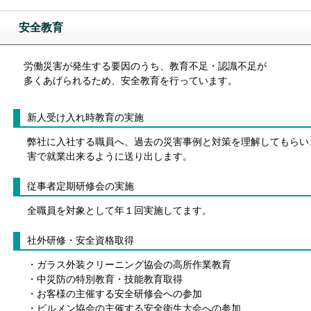
安全教育
労働災害が発生する要因のうち、教育不足・認識不足が
多くあげられるため、安全教育を行っています。
新人受け入れ時教育の実施
弊社に入社する職員へ、過去の災害事例と対策を理解してもらい
害で就業出来るように送り出します。
従事者定期研修会の実施
全職員を対象として年１回実施してます。
社外研修・安全資格取得
・ガラス外装クリーニング協会の高所作業教育
・中災防の特別教育・技能教育取得
・お客様の主催する安全研修会への参加
・ビルメン協会の主催する安全衛生大会への参加