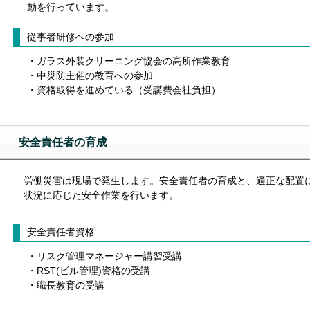
動を行っています。
従事者研修への参加
・ガラス外装クリーニング協会の高所作業教育
・中災防主催の教育への参加
・資格取得を進めている（受講費会社負担）
安全責任者の育成
労働災害は現場で発生します。安全責任者の育成と、適正な配置
状況に応じた安全作業を行います。
安全責任者資格
・リスク管理マネージャー講習受講
・RST(ビル管理)資格の受講
・職長教育の受講