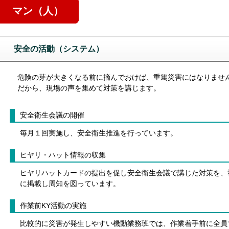
マン（人）
安全の活動（システム）
危険の芽が大きくなる前に摘んでおけば、重篤災害にはなりませ
だから、現場の声を集めて対策を講じます。
安全衛生会議の開催
毎月１回実施し、安全衛生推進を行っています。
ヒヤリ・ハット情報の収集
ヒヤリハットカードの提出を促し安全衛生会議で講じた対策を、
に掲載し周知を図っています。
作業前KY活動の実施
比較的に災害が発生しやすい機動業務班では、作業着手前に全員